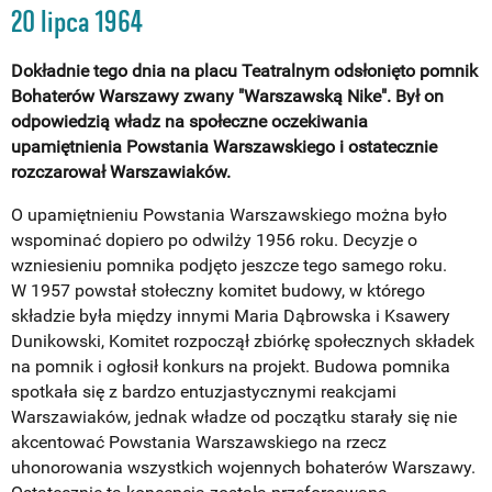
20 lipca 1964
Dokładnie tego dnia na placu Teatralnym odsłonięto pomnik
Bohaterów Warszawy zwany "Warszawską Nike". Był on
odpowiedzią władz na społeczne oczekiwania
upamiętnienia Powstania Warszawskiego i ostatecznie
rozczarował Warszawiaków.
O upamiętnieniu Powstania Warszawskiego można było
wspominać dopiero po odwilży 1956 roku. Decyzje o
wzniesieniu pomnika podjęto jeszcze tego samego roku.
W 1957 powstał stołeczny komitet budowy, w którego
składzie była między innymi Maria Dąbrowska i Ksawery
Dunikowski, Komitet rozpoczął zbiórkę społecznych składek
na pomnik i ogłosił konkurs na projekt. Budowa pomnika
spotkała się z bardzo entuzjastycznymi reakcjami
Warszawiaków, jednak władze od początku starały się nie
akcentować Powstania Warszawskiego na rzecz
uhonorowania wszystkich wojennych bohaterów Warszawy.