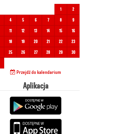
1
2
4
5
6
7
8
9
11
12
13
14
15
16
18
19
20
21
22
23
25
26
27
28
29
30
Przejdź do kalendarium
Aplikacja