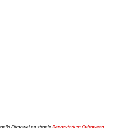
oniki Filmowej na stronie
Repozytorium Cyfrowego