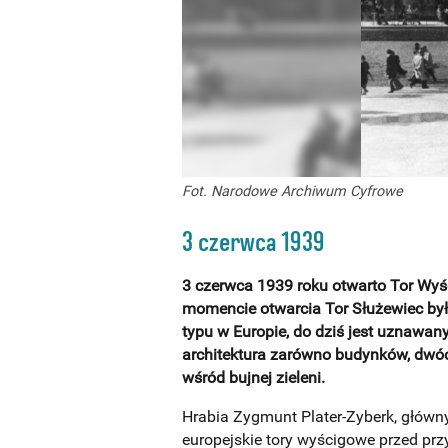
Fot. Narodowe Archiwum Cyfrowe
3 czerwca 1939
3 czerwca 1939 roku otwarto Tor Wyś
momencie otwarcia Tor Służewiec by
typu w Europie, do dziś jest uznawany
architektura zarówno budynków, dwóc
wśród bujnej zieleni.
Hrabia Zygmunt Plater-Zyberk, główny
europejskie tory wyścigowe przed prz