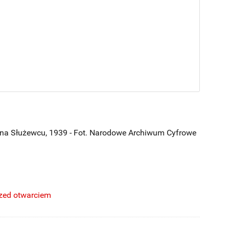
na Służewcu, 1939 - Fot. Narodowe Archiwum Cyfrowe
rzed otwarciem