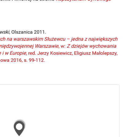
wski
, Olszanica 2011.
ch na warszawskim Służewcu – jedna z największych
 międzywojennej Warszawie
, w:
Z dziejów wychowania
e i w Europie
, red. Jerzy Kosiewicz, Eligiusz Małolepszy,
owa 2016, s. 99-112.