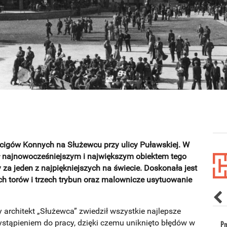
cigów Konnych na Służewcu przy ulicy Puławskiej. W
ł najnowocześniejszym i największym obiektem tego
 za jeden z najpiękniejszych na świecie. Doskonała jest
h torów i trzech trybun oraz malownicze usytuowanie
 architekt „Służewca” zwiedził wszystkie najlepsze
ystąpieniem do pracy, dzięki czemu uniknięto błędów w
Pn