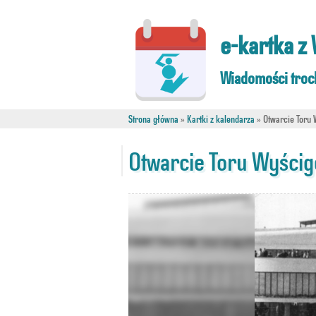
e-kartka z
Wiadomości troc
Strona główna
»
Kartki z kalendarza
»
Otwarcie Toru
Otwarcie Toru Wyści